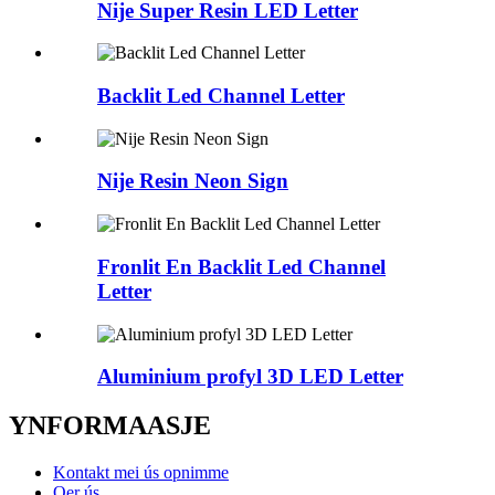
Nije Super Resin LED Letter
Backlit Led Channel Letter
Nije Resin Neon Sign
Fronlit En Backlit Led Channel
Letter
Aluminium profyl 3D LED Letter
YNFORMAASJE
Kontakt mei ús opnimme
Oer ús