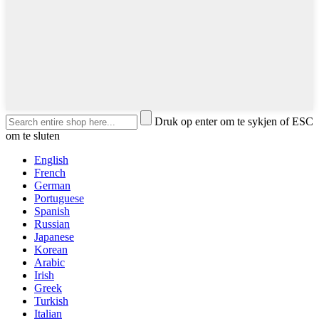
Druk op enter om te sykjen of ESC
om te sluten
English
French
German
Portuguese
Spanish
Russian
Japanese
Korean
Arabic
Irish
Greek
Turkish
Italian