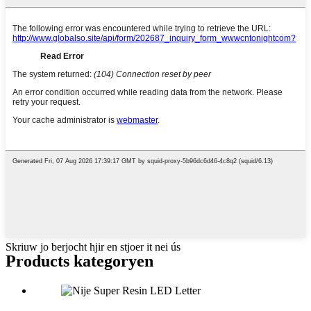
Skriuw jo berjocht hjir en stjoer it nei ús
Products kategoryen