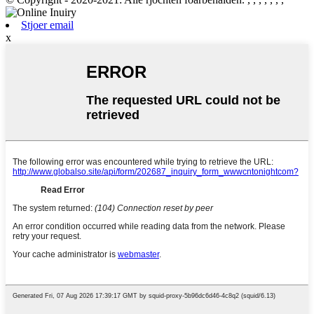
Stjoer email
x