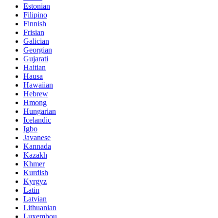
Estonian
Filipino
Finnish
Frisian
Galician
Georgian
Gujarati
Haitian
Hausa
Hawaiian
Hebrew
Hmong
Hungarian
Icelandic
Igbo
Javanese
Kannada
Kazakh
Khmer
Kurdish
Kyrgyz
Latin
Latvian
Lithuanian
Luxembou..