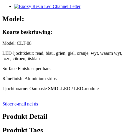
Model:
Koarte beskriuwing:
Model: CLT-08
LED-ljochtkleur: read, blau, grien, giel, oranje, wyt, waarm wyt,
roze, citroen, iisblau
Surface Finish: super hars
Rânefinish: Aluminium strips
Ljochtboarne: Oanpaste SMD -LED / LED-module
Stjoer e-mail nei ús
Produkt Detail
Produkt Tags