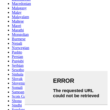
Macedonian
Malagasy
Malay
Malayalam
Maltese
Maori
Marathi
Mongolian
Burmese
Nepali
Norwegian
Pashto
Persian
Punjabi
Serbian
Sesotho
Sinhala
Slovak
Slovenian
Somali
Samoan
Scots Gaelic
Shona
Sindhi
Sundanese