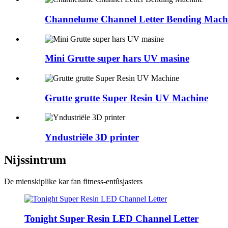
Channelume Channel Letter Bending Mach
Mini Grutte super hars UV masine
Grutte grutte Super Resin UV Machine
Yndustriële 3D printer
Nijssintrum
De mienskiplike kar fan fitness-entûsjasters
Tonight Super Resin LED Channel Letter