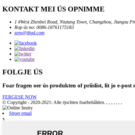
KONTAKT MEI ÚS OPNIMME
1 #West Zhenbei Road, Niutang Town, Changzhou, Jiangsu Pro
Rop ús no: 0086-18761175183
zero@tltgd.com
FOLGJE ÚS
Foar fragen oer ús produkten of priislist, lit jo e-pos
FERGESE NOW
© Copyright - 2020-2021: Alle rjochten foarbehâlden.
, , , , , , ,
Stjoer email
x