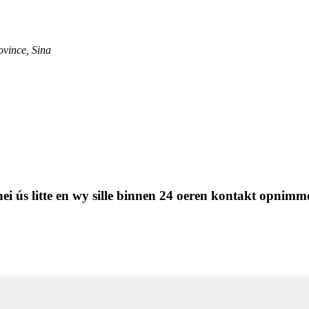
vince, Sina
t nei ús litte en wy sille binnen 24 oeren kontakt opnimm