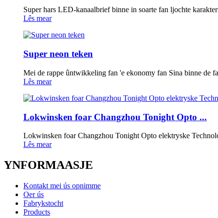
Super hars LED-kanaalbrief binne in soarte fan ljochte karakters 
Lês mear
Super neon teken
Mei de rappe ûntwikkeling fan 'e ekonomy fan Sina binne de farië
Lês mear
Lokwinsken foar Changzhou Tonight Opto ...
Lokwinsken foar Changzhou Tonight Opto elektryske Technolo
Lês mear
YNFORMAASJE
Kontakt mei ús opnimme
Oer ús
Fabrykstocht
Products