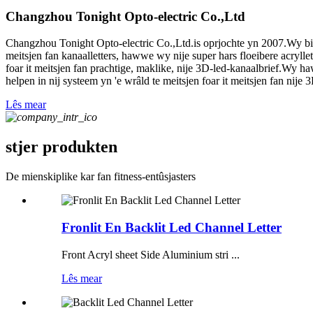
Changzhou Tonight Opto-electric Co.,Ltd
Changzhou Tonight Opto-electric Co.,Ltd.is oprjochte yn 2007.Wy binne 
meitsjen fan kanaalletters, hawwe wy nije super hars floeibere acryllett
foar it meitsjen fan prachtige, maklike, nije 3D-led-kanaalbrief.Wy h
helpen in nij systeem yn 'e wrâld te meitsjen foar it meitsjen fan nije 3D
Lês mear
stjer produkten
De mienskiplike kar fan fitness-entûsjasters
Fronlit En Backlit Led Channel Letter
Front Acryl sheet Side Aluminium stri ...
Lês mear