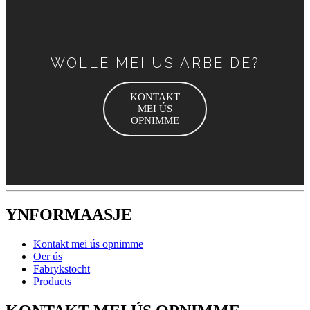
WOLLE MEI US ARBEIDE?
KONTAKT
MEI ÚS
OPNIMME
YNFORMAASJE
Kontakt mei ús opnimme
Oer ús
Fabrykstocht
Products