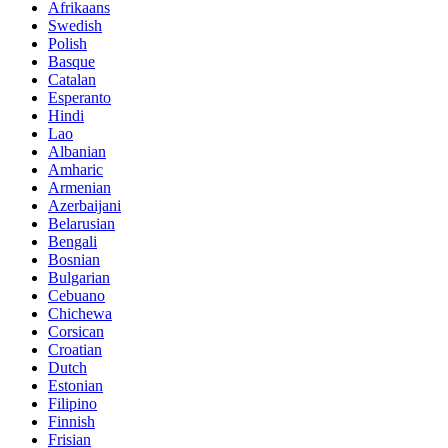
Afrikaans
Swedish
Polish
Basque
Catalan
Esperanto
Hindi
Lao
Albanian
Amharic
Armenian
Azerbaijani
Belarusian
Bengali
Bosnian
Bulgarian
Cebuano
Chichewa
Corsican
Croatian
Dutch
Estonian
Filipino
Finnish
Frisian