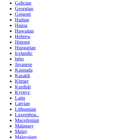
Galician
Georgian
Gujarati
Haitian
Hausa
Hawaiian
Hebrew
Hmong
Hungarian
Icelandic
Igbo
Javanese
Kannada
Kazakh
Khmer
Kurdish
Kyrgyz
Latin
Latvian
Lithuanian
Luxembou..
Macedonian
Malagasy
Malay
Malayalam