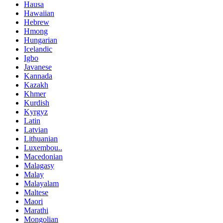
Hausa
Hawaiian
Hebrew
Hmong
Hungarian
Icelandic
Igbo
Javanese
Kannada
Kazakh
Khmer
Kurdish
Kyrgyz
Latin
Latvian
Lithuanian
Luxembou..
Macedonian
Malagasy
Malay
Malayalam
Maltese
Maori
Marathi
Mongolian