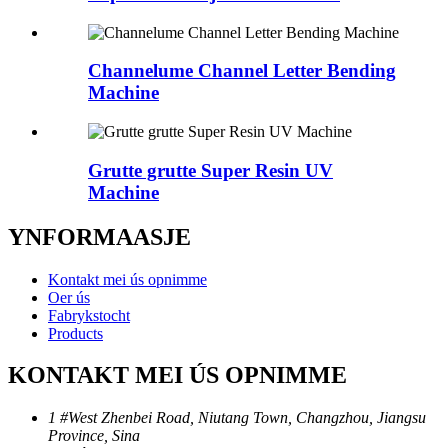
Channelume Channel Letter Bending
Machine
Grutte grutte Super Resin UV
Machine
YNFORMAASJE
Kontakt mei ús opnimme
Oer ús
Fabrykstocht
Products
KONTAKT MEI ÚS OPNIMME
1 #West Zhenbei Road, Niutang Town, Changzhou, Jiangsu
Province, Sina