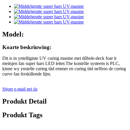
Model:
Koarte beskriuwing:
Dit is in yntelliginte UV curing masine mei dûbele-deck foar it
meitsjen fan super hars LED letter.The kontrôle systeem is PLC,
kinne wy ​​ynstelle curing tiid emmer en curing tiid neffens de curing
curve fan ferskillende lijm.
Stjoer e-mail nei ús
Produkt Detail
Produkt Tags