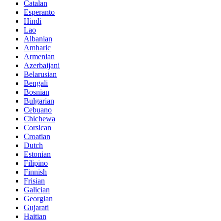
Catalan
Esperanto
Hindi
Lao
Albanian
Amharic
Armenian
Azerbaijani
Belarusian
Bengali
Bosnian
Bulgarian
Cebuano
Chichewa
Corsican
Croatian
Dutch
Estonian
Filipino
Finnish
Frisian
Galician
Georgian
Gujarati
Haitian