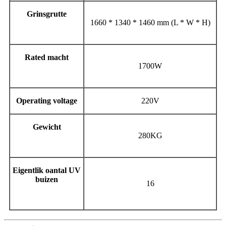
Grinsgrutte
1660 * 1340 * 1460 mm (L * W * H)
Rated macht
1700W
Operating voltage
220V
Gewicht
280KG
Eigentlik oantal UV
buizen
16