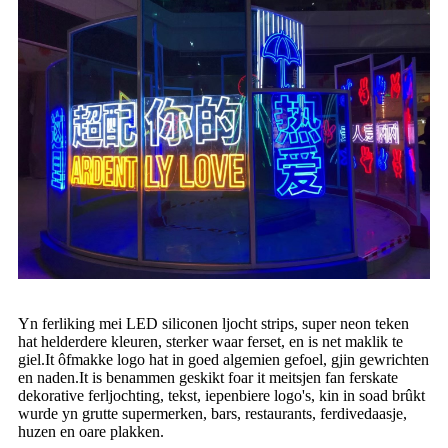
Yn ferliking mei LED siliconen ljocht strips, super neon teken
hat helderdere kleuren, sterker waar ferset, en is net maklik te
giel.It ôfmakke logo hat in goed algemien gefoel, gjin gewrichten
en naden.It is benammen geskikt foar it meitsjen fan ferskate
dekorative ferljochting, tekst, iepenbiere logo's, kin in soad brûkt
wurde yn grutte supermerken, bars, restaurants, ferdivedaasje,
huzen en oare plakken.