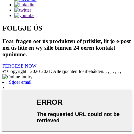
FOLGJE ÚS
Foar fragen oer ús produkten of priislist, lit jo e-post
nei ús litte en wy sille binnen 24 oeren kontakt
opnimme.
FERGESE NOW
© Copyright - 2020-2021: Alle rjochten foarbehâlden.
, , , , , , ,
Stjoer email
x