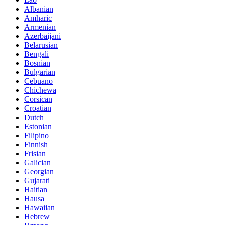
Albanian
Amharic
Armenian
Azerbaijani
Belarusian
Bengali
Bosnian
Bulgarian
Cebuano
Chichewa
Corsican
Croatian
Dutch
Estonian
Filipino
Finnish
Frisian
Galician
Georgian
Gujarati
Haitian
Hausa
Hawaiian
Hebrew